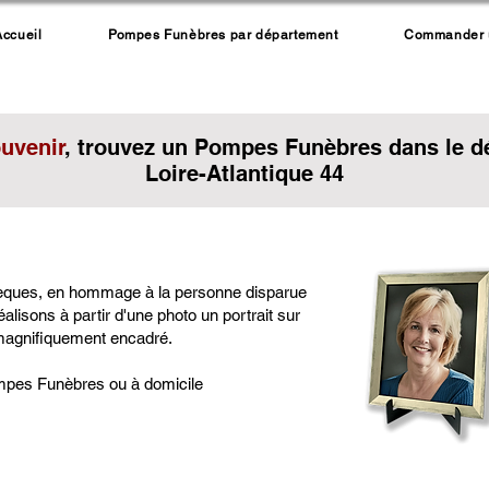
Accueil
Pompes Funèbres par département
Commander un
ouvenir
, trouvez un Pompes Funèbres dans le d
Loire-Atlantique 44
èques, en hommage à la personne disparue
alisons à partir d'une photo un portrait sur
 magnifiquement encadré.
mpes Funèbres ou à domicile