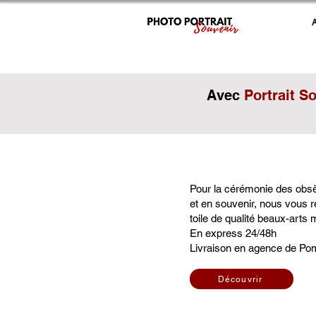
Avec
Portrait S
Pour la cérémonie des obs
et en souvenir, nous vous ré
toile de qualité beaux-arts
En express 24/48h
Livraison en agence de Po
Découvrir