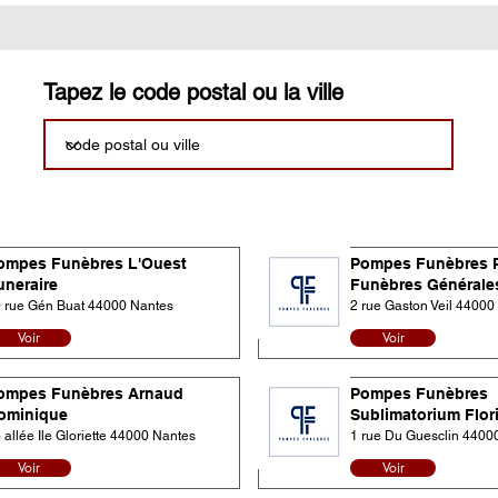
Tapez le code postal ou la ville
ompes Funèbres L'Ouest
Pompes Funèbres 
uneraire
Funèbres Générale
 rue Gén Buat 44000 Nantes
2 rue Gaston Veil 44000
Voir
Voir
ompes Funèbres Arnaud
Pompes Funèbres
ominique
Sublimatorium Flor
 allée Ile Gloriette 44000 Nantes
1 rue Du Guesclin 4400
Voir
Voir