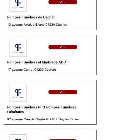
Voir
Pompes Funèbres de Cachan
13 avenue Aristide Briand 94230 Cachan
Voir
Pompes Funèbres et Marbrerie ADC
17 avenue Carnot 94230 Cachan
Voir
Pompes Funèbres PFG Pompes Funèbres
Générales
97 avenue Gén de Gaulle 94240 L'Haÿ les Roses