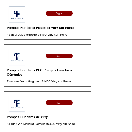
Voir
Pompes Funèbres Essentiel Vitry Sur Seine
49 quai Jules Guesde 94400 Vitry sur Seine
Voir
Pompes Funèbres PFG Pompes Funèbres
Générales
7 avenue Youri Gagarine 94400 Vitry sur Seine
Voir
Pompes Funèbres de Vitry
81 rue Gén Malleret Joinville 94400 Vitry sur Seine