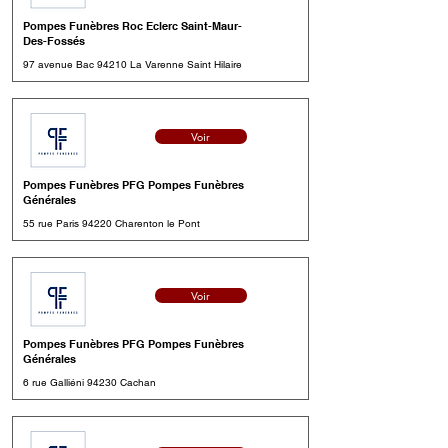
Pompes Funèbres Roc Eclerc Saint-Maur-
Des-Fossés
97 avenue Bac 94210 La Varenne Saint Hilaire
Voir
Pompes Funèbres PFG Pompes Funèbres
Générales
55 rue Paris 94220 Charenton le Pont
Voir
Pompes Funèbres PFG Pompes Funèbres
Générales
6 rue Galliéni 94230 Cachan