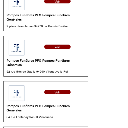
Voir
Pompes Funèbres PFG Pompes Funèbres
Générales
2 place Jean Jaurès 94270 Le Kremlin Bicêtre
Voir
Pompes Funèbres PFG Pompes Funèbres
Générales
52 rue Gén de Gaulle 94290 Villeneuve le Roi
Voir
Pompes Funèbres PFG Pompes Funèbres
Générales
84 rue Fontenay 94300 Vincennes