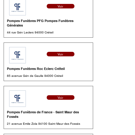
Voir
Pompes Funèbres PFG Pompes Funèbres
Générales
44 rue Gén Leclerc 94000 Créteil
Voir
Pompes Funèbres Roc Eclerc Créteil
85 avenue Gén de Gaulle 94000 Créteil
Voir
Pompes Funèbres de France - Saint Maur des
Fossés
21 avenue Emile Zola 94100 Saint Maur des Fossés