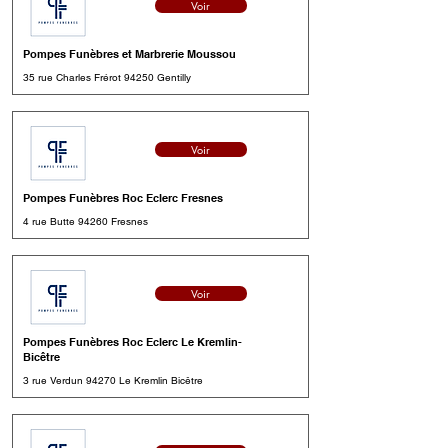
Voir
Pompes Funèbres et Marbrerie Moussou
35 rue Charles Frérot 94250 Gentilly
Voir
Pompes Funèbres Roc Eclerc Fresnes
4 rue Butte 94260 Fresnes
Voir
Pompes Funèbres Roc Eclerc Le Kremlin-
Bicêtre
3 rue Verdun 94270 Le Kremlin Bicêtre