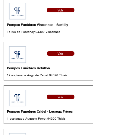
Voir
Pompes Funèbres Vincennes - Santilly
16 rue de Fontenay 94300 Vincennes
Voir
Pompes Funèbres Rebillon
12 esplanade Auguste Perret 94320 Thiais
Voir
Pompes Funèbres Cridel - Lecreux Frères
1 esplanade Auguste Perret 94320 Thiais