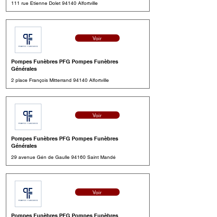
111 rue Etienne Dolet 94140 Alfortville
Voir
Pompes Funèbres PFG Pompes Funèbres
Générales
2 place François Mitterrand 94140 Alfortville
Voir
Pompes Funèbres PFG Pompes Funèbres
Générales
29 avenue Gén de Gaulle 94160 Saint Mandé
Voir
Pompes Funèbres PFG Pompes Funèbres