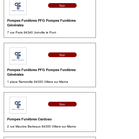
Voir
Pompes Funèbres PFG Pompes Funèbres
Générales
7 rue Paris 94340 Joinville le Pont
Voir
Pompes Funèbres PFG Pompes Funèbres
Générales
1 place Remoiville 94350 Villiers sur Marne
Voir
Pompes Funèbres Cardoso
2 rue Maurice Berteaux 94350 Villiers sur Marne