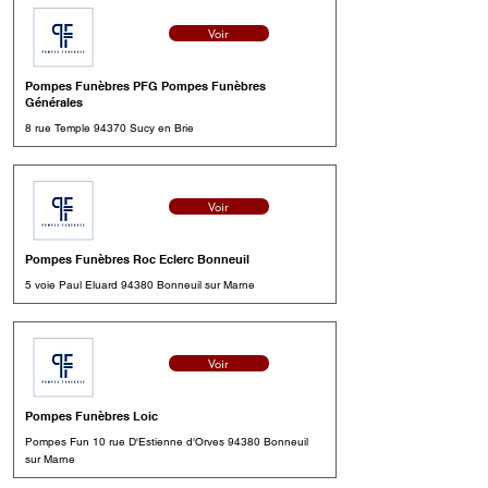
Voir
Pompes Funèbres PFG Pompes Funèbres
Générales
8 rue Temple 94370 Sucy en Brie
Voir
Pompes Funèbres Roc Eclerc Bonneuil
5 voie Paul Eluard 94380 Bonneuil sur Marne
Voir
Pompes Funèbres Loic
Pompes Fun 10 rue D'Estienne d'Orves 94380 Bonneuil
sur Marne