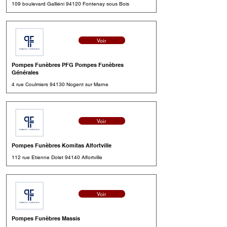
109 boulevard Galliéni 94120 Fontenay sous Bois
Voir
Pompes Funèbres PFG Pompes Funèbres
Générales
4 rue Coulmiers 94130 Nogent sur Marne
Voir
Pompes Funèbres Komitas Alfortville
112 rue Etienne Dolet 94140 Alfortville
Voir
Pompes Funèbres Massis