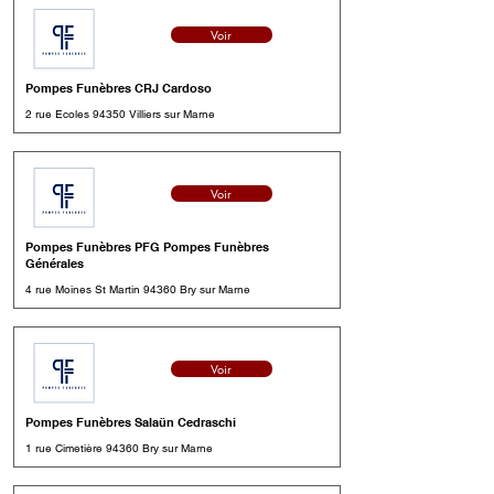
Voir
Pompes Funèbres CRJ Cardoso
2 rue Ecoles 94350 Villiers sur Marne
Voir
Pompes Funèbres PFG Pompes Funèbres
Générales
4 rue Moines St Martin 94360 Bry sur Marne
Voir
Pompes Funèbres Salaün Cedraschi
1 rue Cimetière 94360 Bry sur Marne