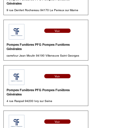
Générales
9 rue Denfert Rochereau 94170 Le Perreux sur Marne
Voir
Pompes Funèbres PFG Pompes Funèbres
Générales
carrefour Jean Moulin 94190 Villeneuve Saint Georges
Voir
Pompes Funèbres PFG Pompes Funèbres
Générales
4 rue Raspail 94200 Ivry sur Seine
Voir