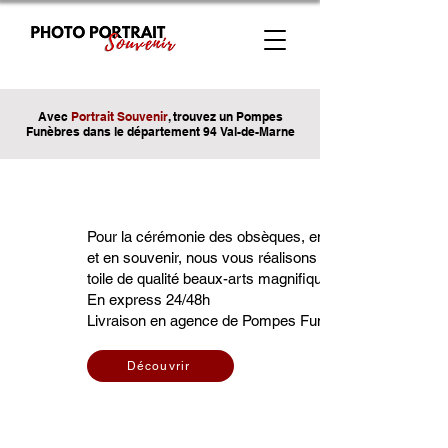
Avec
Portrait Souvenir
, trouvez un Pompes
Funèbres dans le département 94 Val-de-Marne
Pour la cérémonie des obsèques, en hommage à la per
et en souvenir, nous vous réalisons à partir d'une photo 
toile de qualité beaux-arts magnifiquement encadré.
En express 24/48h
Livraison en agence de Pompes Funèbres ou à domicil
Découvrir