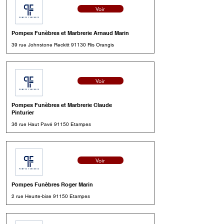
Voir
Pompes Funèbres et Marbrerie Arnaud Marin
39 rue Johnstone Reckitt 91130 Ris Orangis
Voir
Pompes Funèbres et Marbrerie Claude
Pinturier
36 rue Haut Pavé 91150 Etampes
Voir
Pompes Funèbres Roger Marin
2 rue Heurte-bise 91150 Etampes