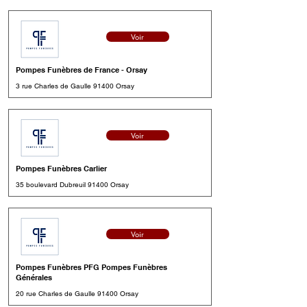
Voir
Pompes Funèbres de France - Orsay
3 rue Charles de Gaulle 91400 Orsay
Voir
Pompes Funèbres Carlier
35 boulevard Dubreuil 91400 Orsay
Voir
Pompes Funèbres PFG Pompes Funèbres
Générales
20 rue Charles de Gaulle 91400 Orsay