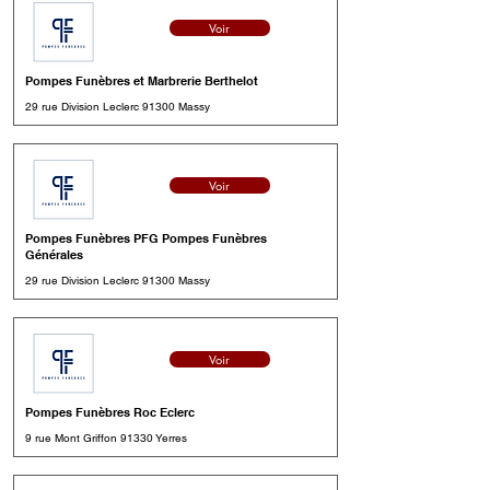
Voir
Pompes Funèbres et Marbrerie Berthelot
29 rue Division Leclerc 91300 Massy
Voir
Pompes Funèbres PFG Pompes Funèbres
Générales
29 rue Division Leclerc 91300 Massy
Voir
Pompes Funèbres Roc Eclerc
9 rue Mont Griffon 91330 Yerres