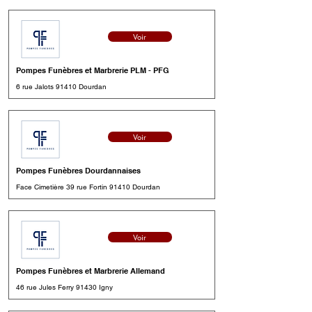
Voir
Pompes Funèbres et Marbrerie PLM - PFG
6 rue Jalots 91410 Dourdan
Voir
Pompes Funèbres Dourdannaises
Face Cimetière 39 rue Fortin 91410 Dourdan
Voir
Pompes Funèbres et Marbrerie Allemand
46 rue Jules Ferry 91430 Igny