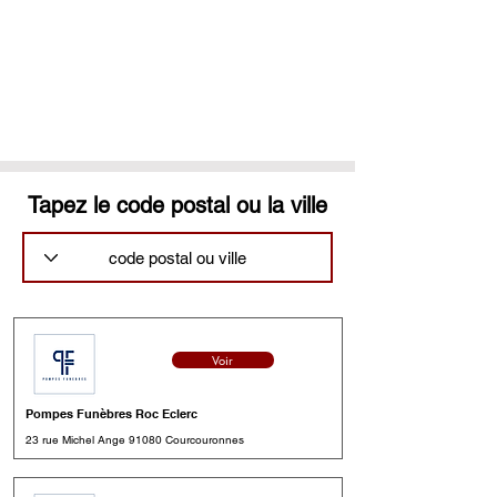
Tapez le code postal ou la ville
Voir
Pompes Funèbres Roc Eclerc
23 rue Michel Ange 91080 Courcouronnes