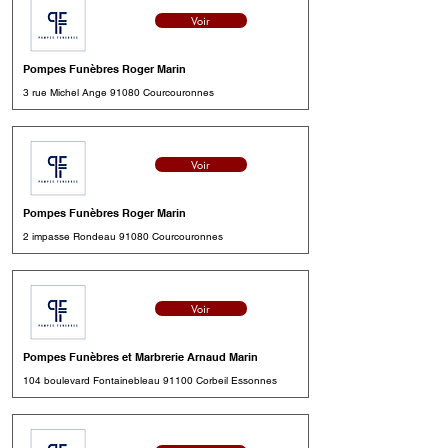
Voir
Pompes Funèbres Roger Marin
3 rue Michel Ange 91080 Courcouronnes
Voir
Pompes Funèbres Roger Marin
2 impasse Rondeau 91080 Courcouronnes
Voir
Pompes Funèbres et Marbrerie Arnaud Marin
104 boulevard Fontainebleau 91100 Corbeil Essonnes