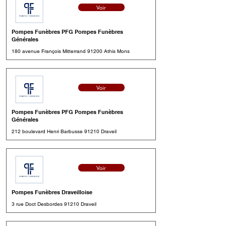
Voir
Pompes Funèbres PFG Pompes Funèbres
Générales
180 avenue François Mitterrand 91200 Athis Mons
Voir
Pompes Funèbres PFG Pompes Funèbres
Générales
212 boulevard Henri Barbusse 91210 Draveil
Voir
Pompes Funèbres Draveilloise
3 rue Doct Desbordes 91210 Draveil