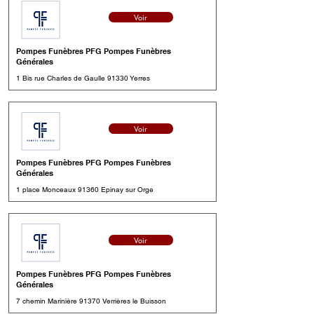
Voir
Pompes Funèbres PFG Pompes Funèbres
Générales
1 Bis rue Charles de Gaulle 91330 Yerres
Voir
Pompes Funèbres PFG Pompes Funèbres
Générales
1 place Monceaux 91360 Epinay sur Orge
Voir
Pompes Funèbres PFG Pompes Funèbres
Générales
7 chemin Marinière 91370 Verrières le Buisson