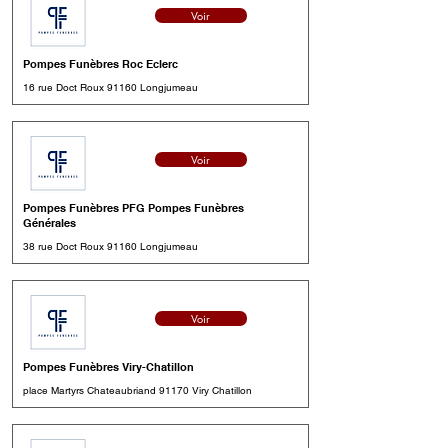
Voir
Pompes Funèbres Roc Eclerc
16 rue Doct Roux 91160 Longjumeau
Voir
Pompes Funèbres PFG Pompes Funèbres
Générales
38 rue Doct Roux 91160 Longjumeau
Voir
Pompes Funèbres Viry-Chatillon
place Martyrs Chateaubriand 91170 Viry Chatillon