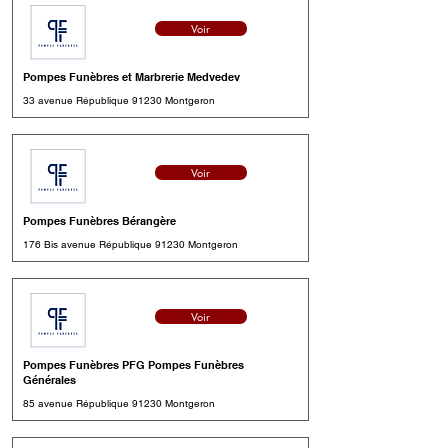
Voir
Pompes Funèbres et Marbrerie Medvedev
33 avenue République 91230 Montgeron
Voir
Pompes Funèbres Bérangère
176 Bis avenue République 91230 Montgeron
Voir
Pompes Funèbres PFG Pompes Funèbres
Générales
85 avenue République 91230 Montgeron