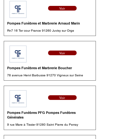
Voir
Pompes Funèbres et Marbrerie Arnaud Marin
Rn7 16 Ter cour France 91260 Juvisy sur Orge
Voir
Pompes Funèbres et Marbrerie Boucher
78 avenue Henri Barbusse 91270 Vigneux sur Seine
Voir
Pompes Funèbres PFG Pompes Funèbres
Générales
9 rue Mare à Tissier 91280 Saint Pierre du Perray