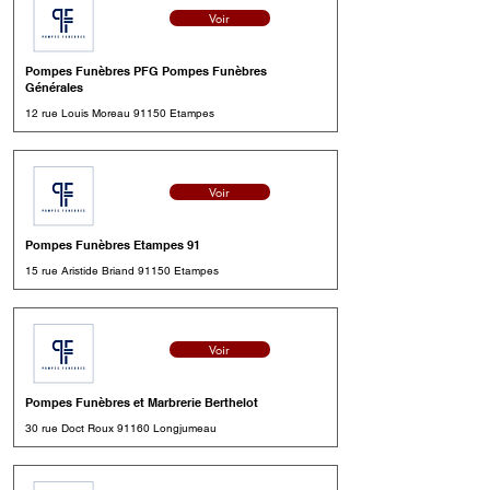
Voir
Pompes Funèbres PFG Pompes Funèbres
Générales
12 rue Louis Moreau 91150 Etampes
Voir
Pompes Funèbres Etampes 91
15 rue Aristide Briand 91150 Etampes
Voir
Pompes Funèbres et Marbrerie Berthelot
30 rue Doct Roux 91160 Longjumeau