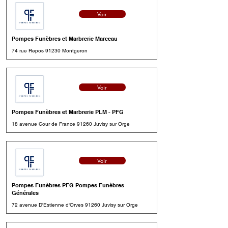
Voir
Pompes Funèbres et Marbrerie Marceau
74 rue Repos 91230 Montgeron
Voir
Pompes Funèbres et Marbrerie PLM - PFG
18 avenue Cour de France 91260 Juvisy sur Orge
Voir
Pompes Funèbres PFG Pompes Funèbres
Générales
72 avenue D'Estienne d'Orves 91260 Juvisy sur Orge