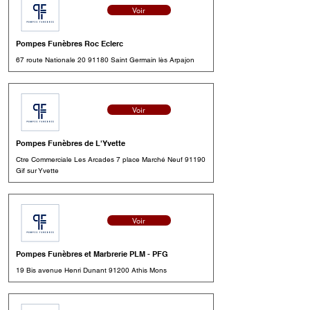
Voir
Pompes Funèbres Roc Eclerc
67 route Nationale
20 91180
Saint Germain lès Arpajon
Voir
Pompes Funèbres de L'Yvette
Ctre Commerciale Les Arcades 7 place Marché Neuf 91190
Gif sur Yvette
Voir
Pompes Funèbres et Marbrerie PLM - PFG
19 Bis avenue Henri Dunant 91200 Athis Mons