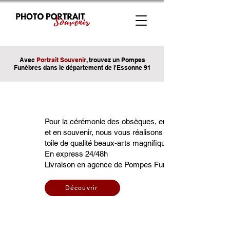
Avec
Portrait Souvenir
, trouvez un Pompes
Funèbres dans le département de l'Essonne 91
Pour la cérémonie des obsèques, en hommage à la per
et en souvenir, nous vous réalisons à partir d'une photo 
toile de qualité beaux-arts magnifiquement encadré.
En express 24/48h
Livraison en agence de Pompes Funèbres ou à domicil
Découvrir